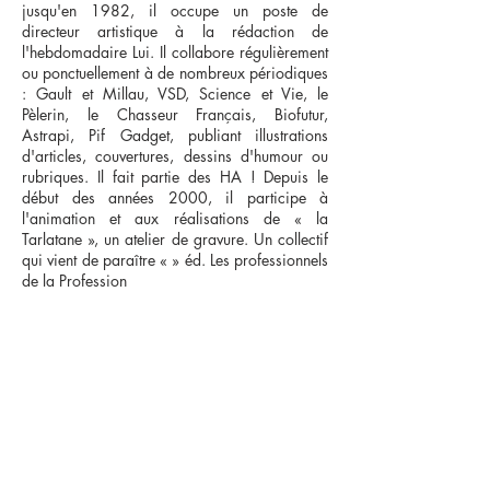
jusqu'en 1982, il occupe un poste de
directeur artistique à la rédaction de
l'hebdomadaire Lui. Il collabore régulièrement
ou ponctuellement à de nombreux périodiques
: Gault et Millau, VSD, Science et Vie, le
Pèlerin, le Chasseur Français, Biofutur,
Astrapi, Pif Gadget, publiant illustrations
d'articles, couvertures, dessins d'humour ou
rubriques. Il fait partie des HA ! Depuis le
début des années 2000, il participe à
l'animation et aux réalisations de « la
Tarlatane », un atelier de gravure. Un collectif
qui vient de paraître « » éd. Les professionnels
de la Profession