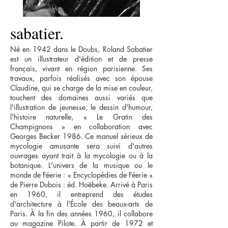
sabatier.
Né en 1942 dans le Doubs, Roland Sabatier
est un illustrateur d'édition et de presse
français, vivant en région parisienne. Ses
travaux, parfois réalisés avec son épouse
Claudine, qui se charge de la mise en couleur,
touchent des domaines aussi variés que
l'illustration de jeunesse, le dessin d'humour,
l'histoire naturelle, « Le Gratin des
Champignons » en collaboration avec
Georges Becker 1986. Ce manuel sérieux de
mycologie amusante sera suivi d'autres
ouvrages ayant trait à la mycologie ou à la
botanique. L'univers de la musique ou le
monde de Féerie : « Encyclopédies de Féerie »
de Pierre Dubois : éd. Hoëbeke. Arrivé à Paris
en 1960, il entreprend des études
d'architecture à l'École des beaux-arts de
Paris. À la fin des années 1960, il collabore
au magazine Pilote. À partir de 1972 et